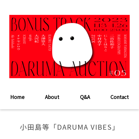
Home
About
Q&A
Contact
小田島等「DARUMA VIBES」