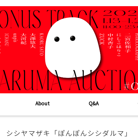
About
Q&A
シシヤマザキ「ぽんぽんシシダルマ」