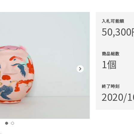
入札可能額
50,300
商品総数
1個
navigate_next
終了時刻
2020/1