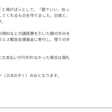
くと場がぱっとして、「居ていい、在っ
してくれるものを作りました。日常と、
す。
利用料などの諸経費を引いた額の半分を
イルス緊急支援募金に寄付し、残りの半
にお支払いが行われなかった場合は落札
（JCBのぞく）のみとなります。