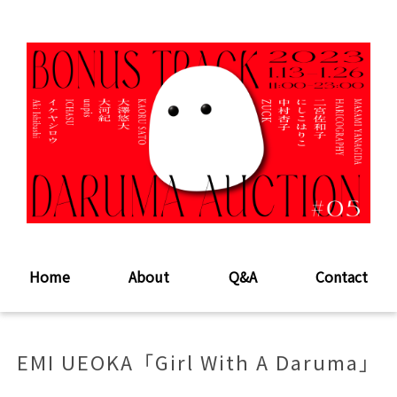
Home
About
Q&A
Contact
EMI UEOKA「Girl With A Daruma」